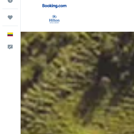
Cuándo ir
Trips
Español
Comentarios