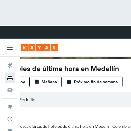
Vuelos
Hoteles de última hora en Medellín
Hoteles
Hoy
Mañana
Próximo fin de semana
Carros
Explore
Rastreador
KAYAK busca ofertas de hoteles de última hora en Medellín, Colombia e