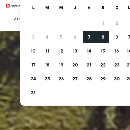
L
M
M
J
V
S
D
… y más
1
2
3
4
5
6
7
8
9
10
11
12
13
14
15
16
1
17
18
19
20
21
22
23
2
24
25
26
27
28
29
30
2
31