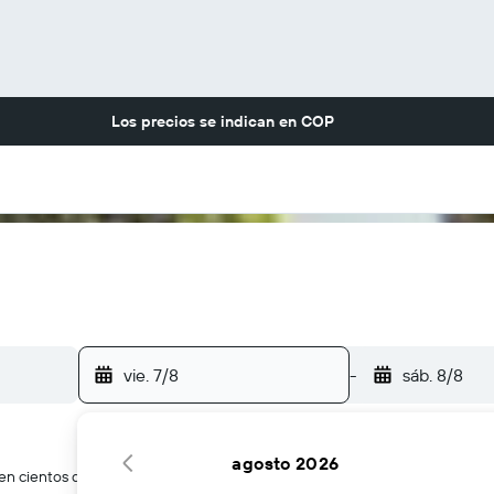
Los precios se indican en
COP
vie. 7/8
-
sáb. 8/8
agosto 2026
n cientos de webs de viajes a la vez.