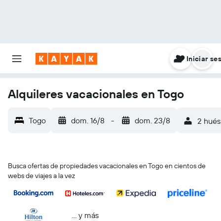
Iniciar se
Alquileres vacacionales en Togo
Togo
dom. 16/8
-
dom. 23/8
2 hués
Busca ofertas de propiedades vacacionales en Togo en cientos de
webs de viajes a la vez
… y más