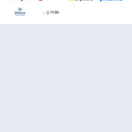
… y más