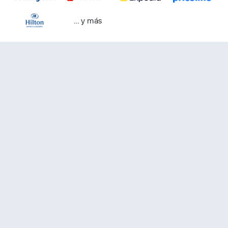
… y más