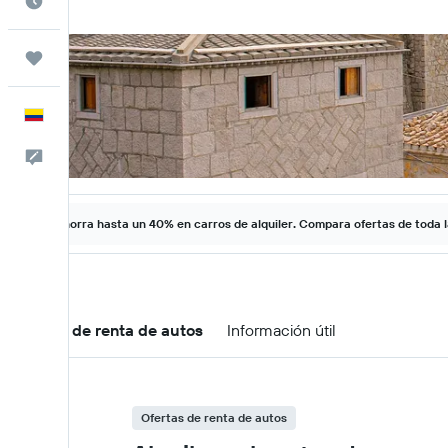
Cuándo ir
Trips
Español
Comentarios
Ahorra hasta un 40% en carros de alquiler. Compara ofertas de toda 
Ofertas de renta de autos
Información útil
Ofertas de renta de autos