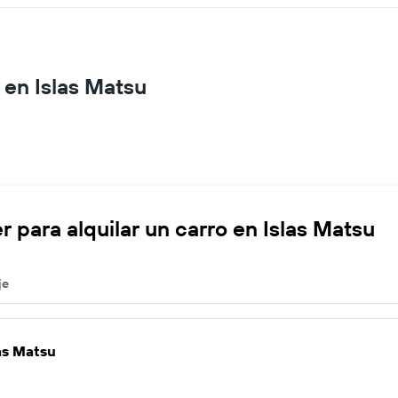
 en Islas Matsu
 para alquilar un carro en Islas Matsu
je
las Matsu