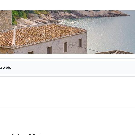
la web.