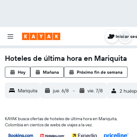
Iniciar se
Hoteles de última hora en Mariquita
Hoy
Mañana
Próximo fin de semana
Mariquita
jue. 6/8
-
vie. 7/8
2 huéspe
KAYAK busca ofertas de hoteles de última hora en Mariquita,
Colombia en cientos de webs de viajes a la vez.