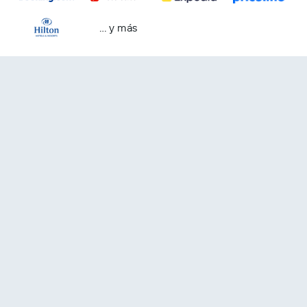
… y más