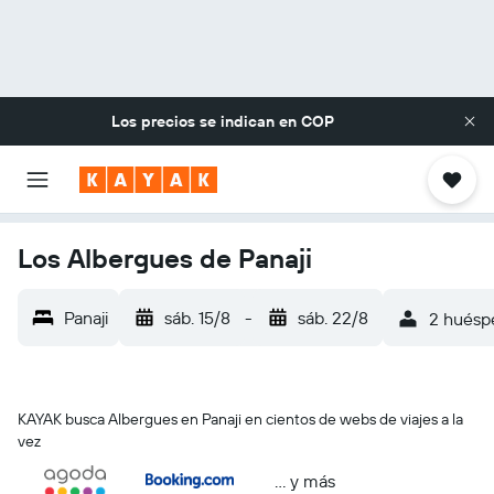
Los precios se indican en
COP
Los Albergues de Panaji
Panaji
sáb. 15/8
-
sáb. 22/8
2 huéspe
KAYAK busca Albergues en Panaji en cientos de webs de viajes a la
vez
… y más