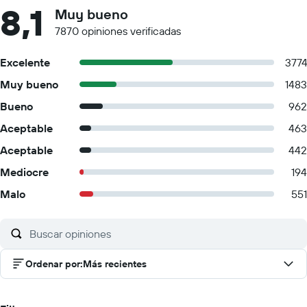
8,1
Muy bueno
7870 opiniones verificadas
Excelente
377
Muy bueno
1483
Bueno
962
Aceptable
463
Aceptable
442
Mediocre
194
Malo
551
Ordenar por
:
Más recientes