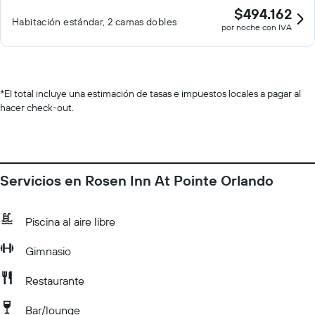
$494.162
Habitación estándar, 2 camas dobles
por noche con IVA
*
El total incluye una estimación de tasas e impuestos locales a pagar al
hacer check-out.
Servicios en Rosen Inn At Pointe Orlando
Piscina al aire libre
Gimnasio
Restaurante
Bar/lounge