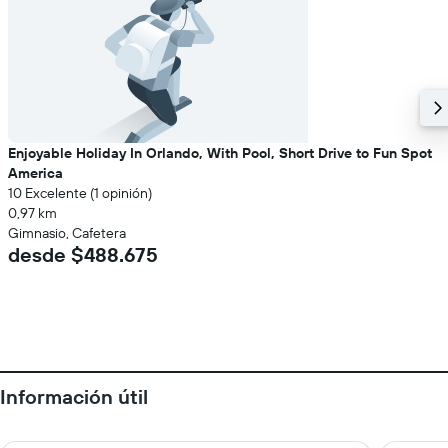
Enjoyable Holiday In Orlando, With Pool, Short Drive to Fun Spot
America
10 Excelente (1 opinión)
0,97 km
Gimnasio, Cafetera
desde $488.675
Información útil