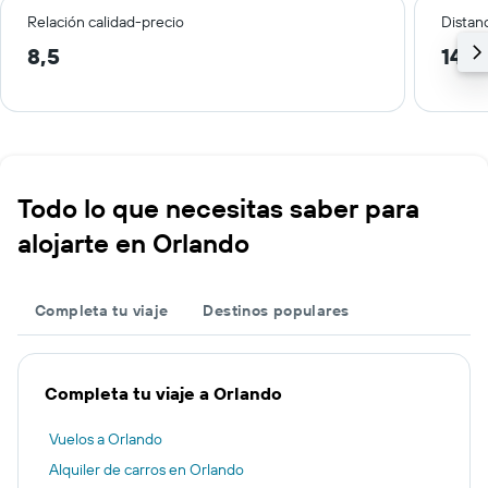
Relación calidad-precio
Distanc
8,5
14,8
Todo lo que necesitas saber para
alojarte en Orlando
Completa tu viaje
Destinos populares
Completa tu viaje a Orlando
Vuelos a Orlando
Alquiler de carros en Orlando