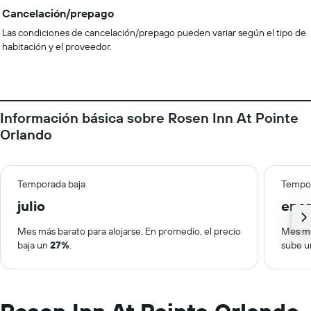
Cancelación/prepago
Las condiciones de cancelación/prepago pueden variar según el tipo de
habitación y el proveedor.
Información básica sobre Rosen Inn At Pointe
Orlando
Temporada baja
Tempor
julio
ene
Mes más barato para alojarse. En promedio, el precio
Mes má
baja un
27%
.
sube 