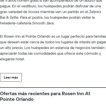
de 5 años comen gratis si van acompañados de un adulto que
pague. En el vestíbulo, los huéspedes podrán disfrutar de una
gran variedad de licores mientras ven un partido en el Zebra’s
Bar & Grille. Para el postre, los huéspedes podrán visitar la
heladería-cafetería Smooth Java.
El Rosen Inn at Pointe Orlando es un lugar perfecto para familias
que deseen estar cerca de todos los lugares de interés sin pagar
un alto precio. Los huéspedes en estancia de negocios también
apreciarán todas las comodidades que ofrece este cómodo y
elegante hotel.
Leer más
Ofertas más recientes para Rosen Inn At
Pointe Orlando