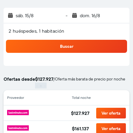
sáb. 15/8
-
dom. 16/8
2 huéspedes, 1 habitación
Buscar
Ofertas desde
$127.927
/
Oferta más barata de precio por noche
Proveedor
Total noche
$127.927
Ver oferta
$161.137
Ver oferta