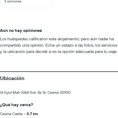
5 opiniones
10
Aún no hay opiniones
Los huéspedes calificaron este alojamiento, pero aún nadie ha
compartido una opinión. Echa un vistazo a las fotos, los servicios
y la ubicación para decidir si es la opción adecuada para tu viaje.
Ubicación
16 Eylul Mah 3264 Sok. No. 16, Cesme 35930
¿Qué hay cerca?
Cesme Castle
0.7 km