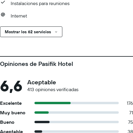
Instalaciones para reuniones
Internet
Mostrar los 62 servicios
Opiniones de Pasifik Hotel
6,6
Aceptable
413 opiniones verificadas
Excelente
176
Muy bueno
71
Bueno
75
Aceptable
38