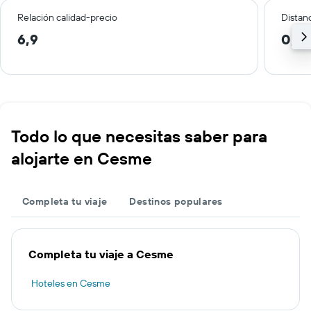
Relación calidad-precio
Distanc
6,9
0,8
Todo lo que necesitas saber para
alojarte en Cesme
Completa tu viaje
Destinos populares
Completa tu viaje a Cesme
Hoteles en Cesme