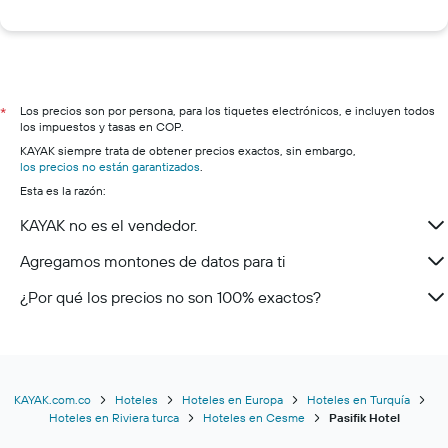
Los precios son por persona, para los tiquetes electrónicos, e incluyen todos
*
los impuestos y tasas en COP.
KAYAK siempre trata de obtener precios exactos, sin embargo,
los precios no están garantizados
.
Esta es la razón:
KAYAK no es el vendedor.
Agregamos montones de datos para ti
¿Por qué los precios no son 100% exactos?
KAYAK.com.co
Hoteles
Hoteles en Europa
Hoteles en Turquía
Hoteles en Riviera turca
Hoteles en Cesme
Pasifik Hotel