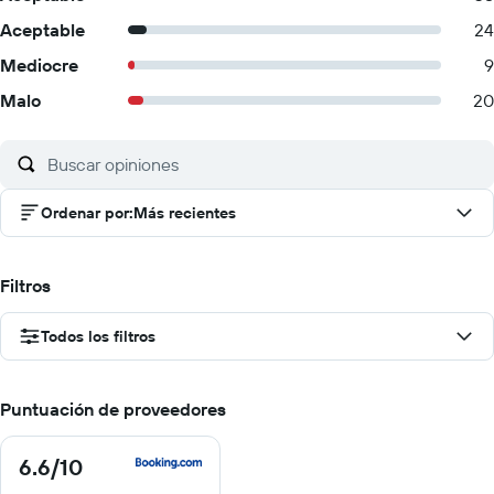
Aceptable
24
Mediocre
9
Malo
20
Ordenar por
:
Más recientes
Filtros
Todos los filtros
Puntuación de proveedores
6.6
/10
6.6
de