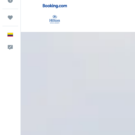
Cuándo ir
Trips
Español
Comentarios