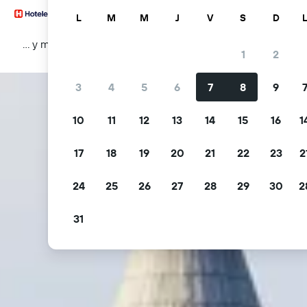
L
M
M
J
V
S
D
… y más
1
2
3
4
5
6
7
8
9
10
11
12
13
14
15
16
1
17
18
19
20
21
22
23
2
24
25
26
27
28
29
30
2
31