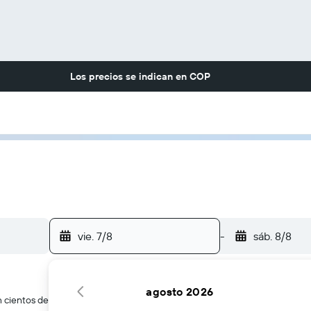
Los precios se indican en
COP
vie. 7/8
-
sáb. 8/8
agosto 2026
cientos de webs de viajes a la vez.