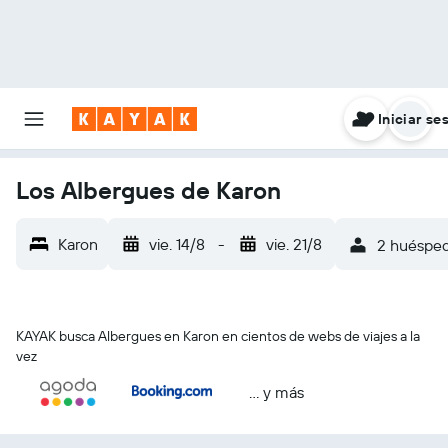
Iniciar se
Los Albergues de Karon
Karon
vie. 14/8
-
vie. 21/8
2 huéspede
KAYAK busca Albergues en Karon en cientos de webs de viajes a la
vez
… y más