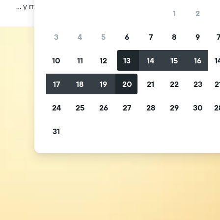
… y más
1
2
3
4
5
6
7
8
9
10
11
12
13
14
15
16
1
17
18
19
20
21
22
23
2
24
25
26
27
28
29
30
2
31