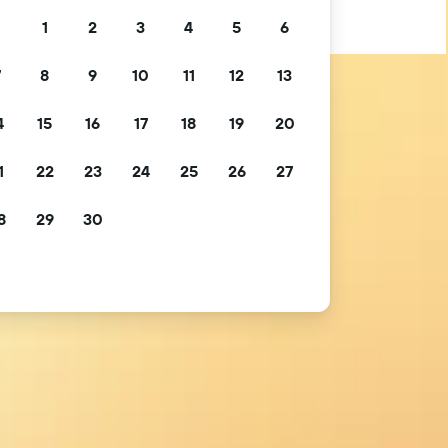
1
2
3
4
5
6
7
8
9
10
11
12
13
4
15
16
17
18
19
20
1
22
23
24
25
26
27
8
29
30