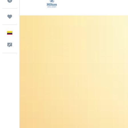
Cuándo ir
Trips
Español
Comentarios