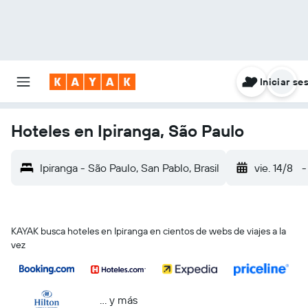
Iniciar se
Hoteles en Ipiranga, São Paulo
Ipiranga - São Paulo, San Pablo, Brasil
vie. 14/8
-
KAYAK busca hoteles en Ipiranga en cientos de webs de viajes a la
vez
… y más