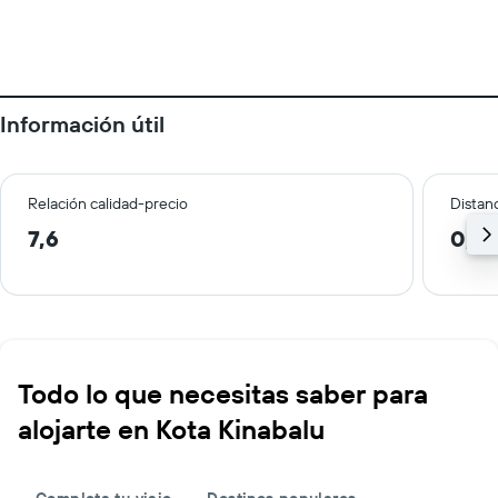
Información útil
Relación calidad-precio
Distanc
7,6
0,9
Todo lo que necesitas saber para
alojarte en Kota Kinabalu