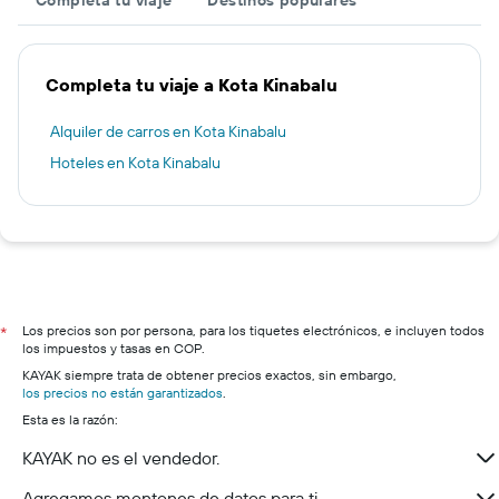
Completa tu viaje
Destinos populares
Completa tu viaje a Kota Kinabalu
Alquiler de carros en Kota Kinabalu
Hoteles en Kota Kinabalu
Los precios son por persona, para los tiquetes electrónicos, e incluyen todos
*
los impuestos y tasas en COP.
KAYAK siempre trata de obtener precios exactos, sin embargo,
los precios no están garantizados
.
Esta es la razón:
KAYAK no es el vendedor.
Agregamos montones de datos para ti