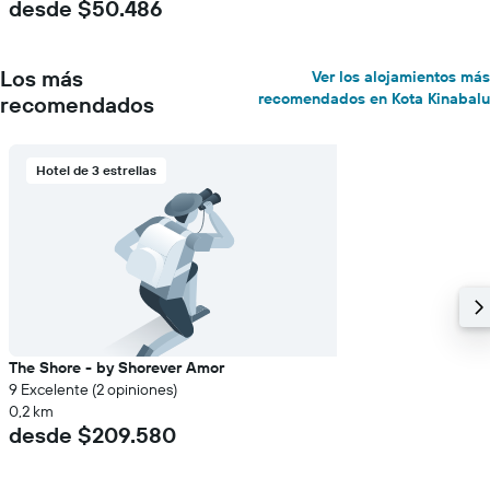
desde $50.486
Los más
Ver los alojamientos más
recomendados en Kota Kinabalu
recomendados
Hotel de 3 estrellas
The Shore - by Shorever Amor
9 Excelente (2 opiniones)
0,2 km
desde $209.580