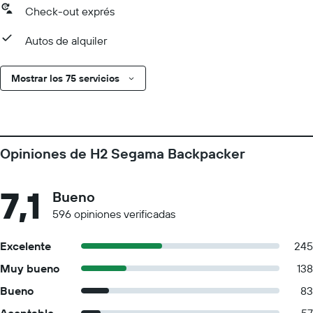
Check-out exprés
Autos de alquiler
Mostrar los 75 servicios
Opiniones de H2 Segama Backpacker
7,1
Bueno
596 opiniones verificadas
Excelente
245
Muy bueno
138
Bueno
83