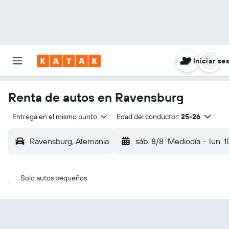
Iniciar se
Renta de autos en Ravensburg
Entrega en el mismo punto
Edad del conductor:
25-26
Ravensburg, Alemania
sáb. 8/8
Mediodía
-
lun. 1
Solo autos pequeños