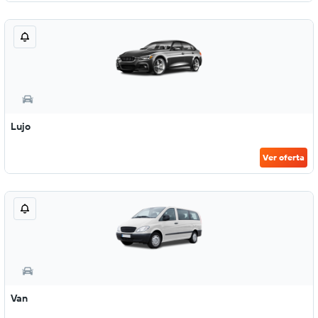
Lujo
Ver oferta
Van