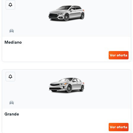
Mediano
Ver oferta
Grande
Ver oferta