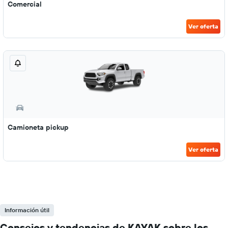
Comercial
Ver oferta
Camioneta pickup
Ver oferta
Información útil
Consejos y tendencias de KAYAK sobre los