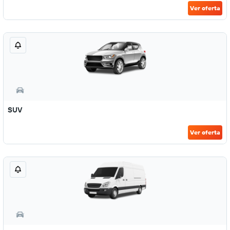
Ver oferta
SUV
Ver oferta