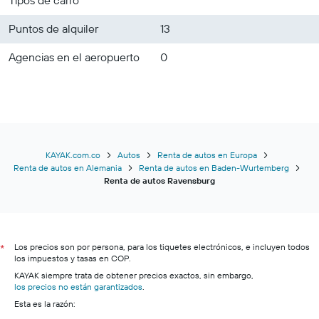
Puntos de alquiler
13
Agencias en el aeropuerto
0
KAYAK.com.co
Autos
Renta de autos en Europa
Renta de autos en Alemania
Renta de autos en Baden-Wurtemberg
Renta de autos Ravensburg
Los precios son por persona, para los tiquetes electrónicos, e incluyen todos
*
los impuestos y tasas en COP.
KAYAK siempre trata de obtener precios exactos, sin embargo,
los precios no están garantizados
.
Esta es la razón: