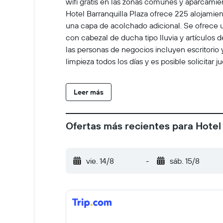
wifi gratis en las zonas comunes y aparcamien
Hotel Barranquilla Plaza ofrece 225 alojamie
una capa de acolchado adicional. Se ofrece 
con cabezal de ducha tipo lluvia y artículos de
las personas de negocios incluyen escritorio y 
limpieza todos los días y es posible solicitar
Leer más
Ofertas más recientes para Hotel 
vie. 14/8
-
sáb. 15/8