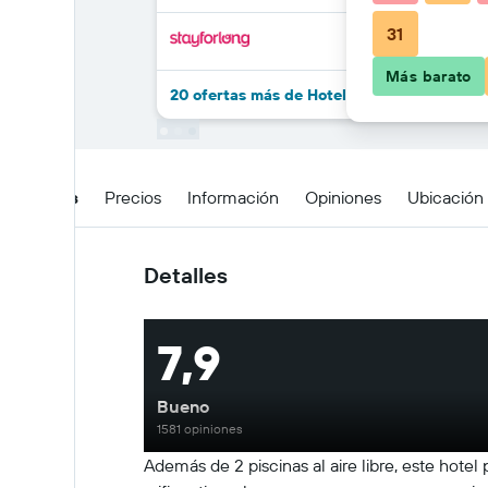
31
Más barato
20 ofertas más de Hotel Barranquilla Plaza
Detalles
Precios
Información
Opiniones
Ubicación
Detalles
7,9
Bueno
1581 opiniones
Además de 2 piscinas al aire libre, este hote