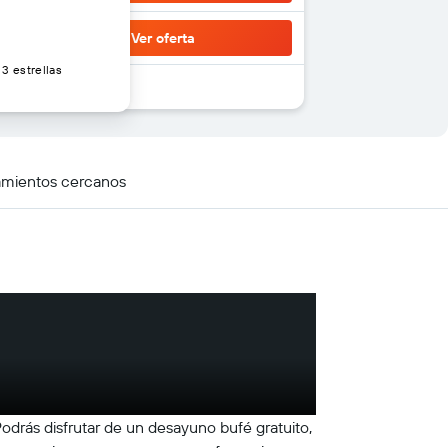
Ver oferta
3 estrellas
amientos cercanos
Podrás disfrutar de un desayuno bufé gratuito,