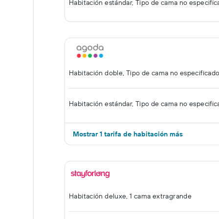
Habitación estándar, Tipo de cama no especifi
Habitación doble, Tipo de cama no especificad
Habitación estándar, Tipo de cama no especifi
Mostrar 1 tarifa de habitación más
Habitación deluxe, 1 cama extragrande