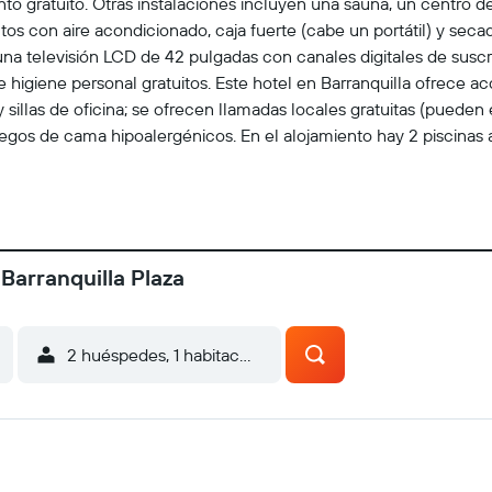
to gratuito. Otras instalaciones incluyen una sauna, un centro 
ntos con aire acondicionado, caja fuerte (cabe un portátil) y se
una televisión LCD de 42 pulgadas con canales digitales de susc
 higiene personal gratuitos. Este hotel en Barranquilla ofrece acce
sillas de oficina; se ofrecen llamadas locales gratuitas (pueden e
 juegos de cama hipoalergénicos. En el alojamiento hay 2 piscinas 
Barranquilla Plaza
2 huéspedes, 1 habitación