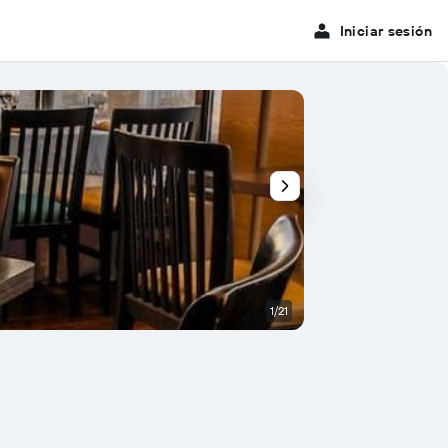
Iniciar sesión
1/21
Restaurante