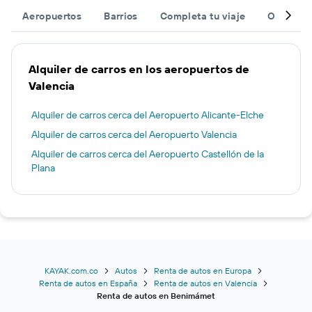
Aeropuertos
Barrios
Completa tu viaje
Otros de
Alquiler de carros en los aeropuertos de
Valencia
Alquiler de carros cerca del Aeropuerto Alicante-Elche
Alquiler de carros cerca del Aeropuerto Valencia
Alquiler de carros cerca del Aeropuerto Castellón de la
Plana
KAYAK.com.co
Autos
Renta de autos en Europa
Renta de autos en España
Renta de autos en Valencia
Renta de autos en Benimámet