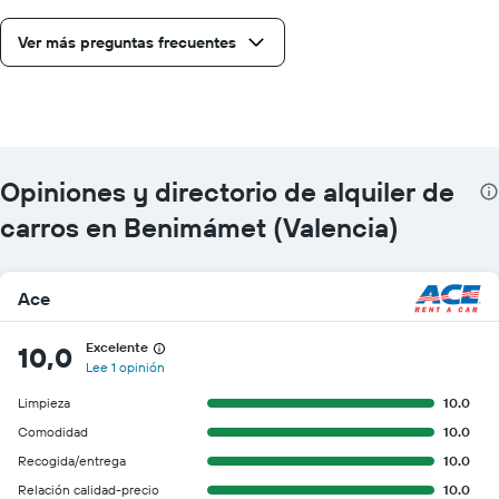
Ver más preguntas frecuentes
Opiniones y directorio de alquiler de
carros en Benimámet (Valencia)
Ace
Excelente
10,0
Lee 1 opinión
Limpieza
10.0
Comodidad
10.0
Recogida/entrega
10.0
Relación calidad-precio
10.0