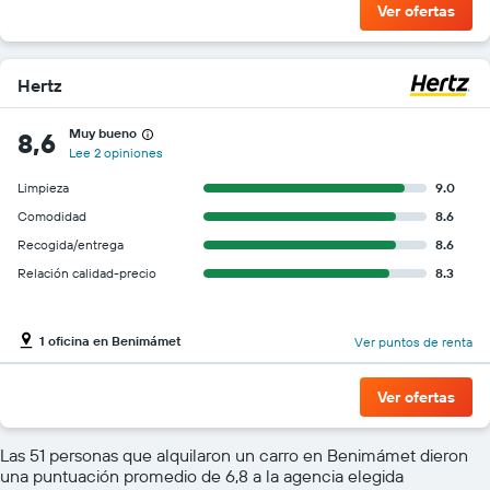
Ver ofertas
Hertz
Muy bueno
8,6
Lee 2 opiniones
Limpieza
9.0
Comodidad
8.6
Recogida/entrega
8.6
Relación calidad-precio
8.3
1 oficina en Benimámet
Ver puntos de renta
Ver ofertas
Las 51 personas que alquilaron un carro en Benimámet dieron
una puntuación promedio de 6,8 a la agencia elegida