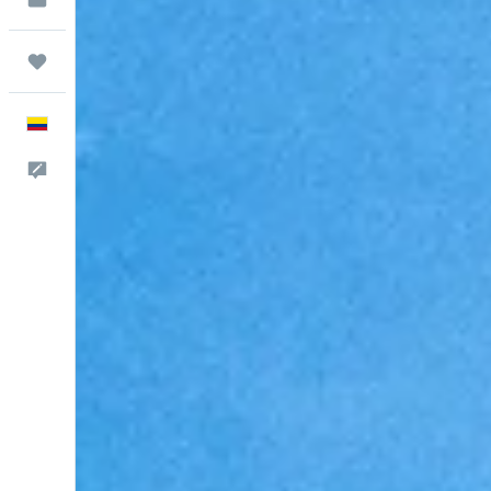
Trips
Español
Comentarios