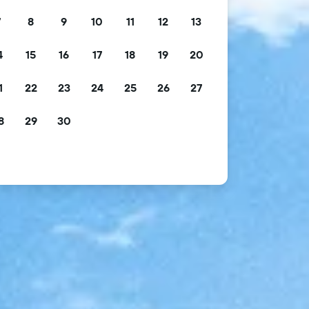
7
8
9
10
11
12
13
4
15
16
17
18
19
20
1
22
23
24
25
26
27
8
29
30