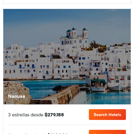
Naousa
3 estrellas desde
$279.188
Search Hotels