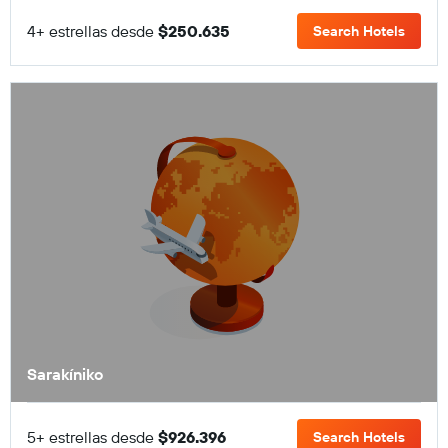
4+ estrellas desde
$250.635
Search Hotels
Sarakíniko
5+ estrellas desde
$926.396
Search Hotels