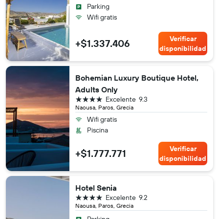
Parking
Wifi gratis
Verificar
+$1.337.406
disponibilidad
Bohemian Luxury Boutique Hotel,
Adults Only
4 estrellas
Excelente
9.3
Naousa, Paros, Grecia
Wifi gratis
Piscina
Verificar
+$1.777.771
disponibilidad
Hotel Senia
4 estrellas
Excelente
9.2
Naousa, Paros, Grecia