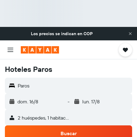
Los precios se indican en
COP
Hoteles Paros
Paros
dom. 16/8
-
lun. 17/8
2 huéspedes, 1 habitación
Buscar