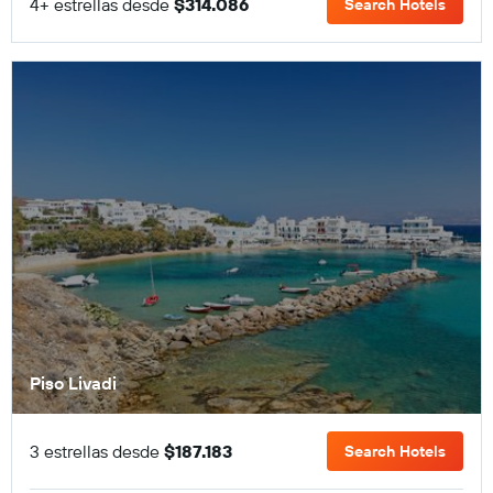
4+ estrellas desde
$314.086
Search Hotels
Piso Livadi
3 estrellas desde
$187.183
Search Hotels