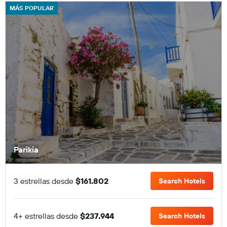
MÁS POPULAR
Parikia
3 estrellas desde
$161.802
Search Hotels
4+ estrellas desde
$237.944
Search Hotels