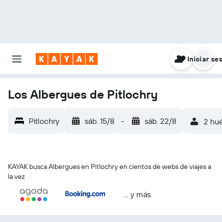
Iniciar se
Los Albergues de Pitlochry
Pitlochry
sáb. 15/8
-
sáb. 22/8
2 hué
KAYAK busca Albergues en Pitlochry en cientos de webs de viajes a
la vez
… y más