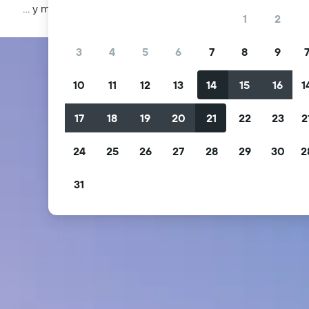
… y más
1
2
3
4
5
6
7
8
9
10
11
12
13
14
15
16
1
17
18
19
20
21
22
23
2
24
25
26
27
28
29
30
2
31