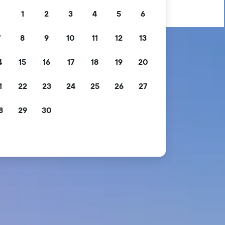
1
2
3
4
5
6
7
8
9
10
11
12
13
4
15
16
17
18
19
20
1
22
23
24
25
26
27
8
29
30