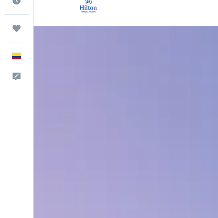
Cuándo ir
Trips
Español
Comentarios