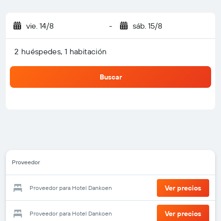
vie. 14/8
-
sáb. 15/8
2 huéspedes, 1 habitación
Buscar
Proveedor
Ver precios
Proveedor para Hotel Dankoen
Ver precios
Proveedor para Hotel Dankoen