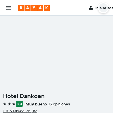
Iniciar se
Hotel Dankoen
Muy bueno
15 opiniones
8,0
3 estrellas
1-3-6 Takenouchi, Ito