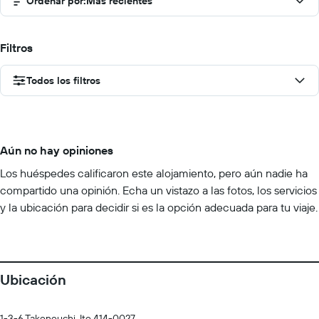
Ordenar por
:
Más recientes
Filtros
Todos los filtros
Aún no hay opiniones
Los huéspedes calificaron este alojamiento, pero aún nadie ha
compartido una opinión. Echa un vistazo a las fotos, los servicios
y la ubicación para decidir si es la opción adecuada para tu viaje.
Ubicación
1-3-6 Takenouchi, Ito 414-0027