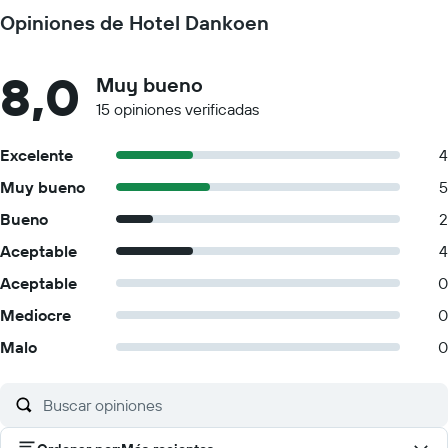
Opiniones de Hotel Dankoen
8,0
Muy bueno
15 opiniones verificadas
Excelente
4
Muy bueno
5
Bueno
2
Aceptable
4
Aceptable
0
Mediocre
0
Malo
0