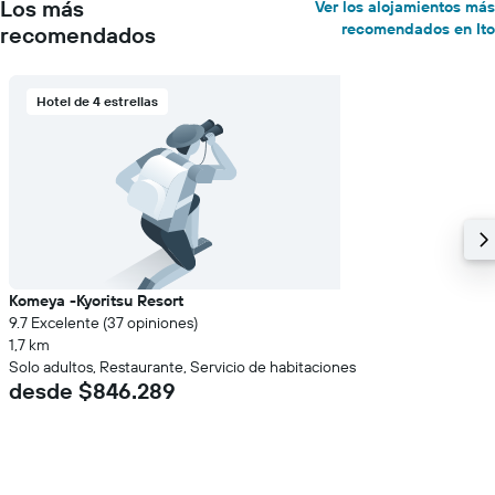
Los más
Ver los alojamientos más
recomendados en Ito
recomendados
Hotel de 4 estrellas
Komeya -Kyoritsu Resort
9.7 Excelente (37 opiniones)
1,7 km
Solo adultos, Restaurante, Servicio de habitaciones
desde $846.289