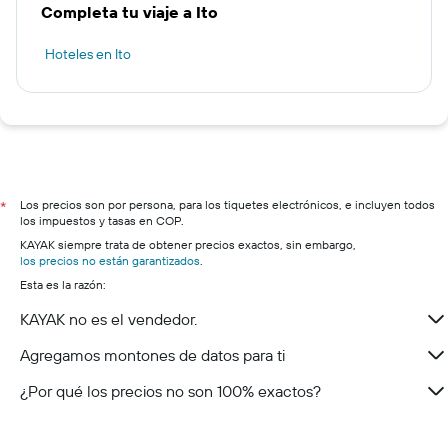
Completa tu viaje a Ito
Hoteles en Ito
Los precios son por persona, para los tiquetes electrónicos, e incluyen todos
*
los impuestos y tasas en COP.
KAYAK siempre trata de obtener precios exactos, sin embargo,
los precios no están garantizados
.
Esta es la razón:
KAYAK no es el vendedor.
Agregamos montones de datos para ti
¿Por qué los precios no son 100% exactos?