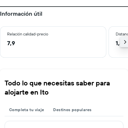
Información útil
Relación calidad-precio
Distanc
7,9
1,3 
Todo lo que necesitas saber para
alojarte en Ito
Completa tu viaje
Destinos populares