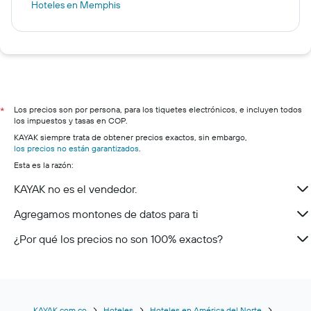
Hoteles en Memphis
Los precios son por persona, para los tiquetes electrónicos, e incluyen todos
*
los impuestos y tasas en COP.
KAYAK siempre trata de obtener precios exactos, sin embargo,
los precios no están garantizados
.
Esta es la razón:
KAYAK no es el vendedor.
Agregamos montones de datos para ti
¿Por qué los precios no son 100% exactos?
KAYAK.com.co
Hoteles
Hoteles en América del Norte