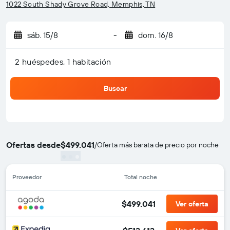
1022 South Shady Grove Road, Memphis, TN
sáb. 15/8
-
dom. 16/8
2 huéspedes, 1 habitación
Buscar
Ofertas desde
$499.041
/
Oferta más barata de precio por noche
Proveedor
Total noche
$499.041
Ver oferta