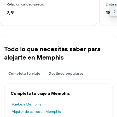
Relación calidad-precio
Distanc
7,9
18,0
Todo lo que necesitas saber para
alojarte en Memphis
Completa tu viaje
Destinos populares
Completa tu viaje a Memphis
Vuelos a Memphis
Alquiler de carros en Memphis