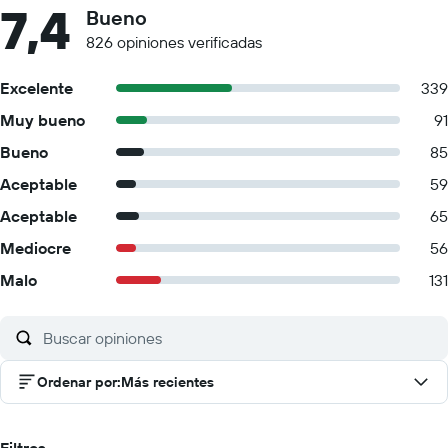
7,4
Bueno
826 opiniones verificadas
Excelente
339
Muy bueno
91
Bueno
85
Aceptable
59
Aceptable
65
Mediocre
56
Malo
131
Ordenar por
:
Más recientes