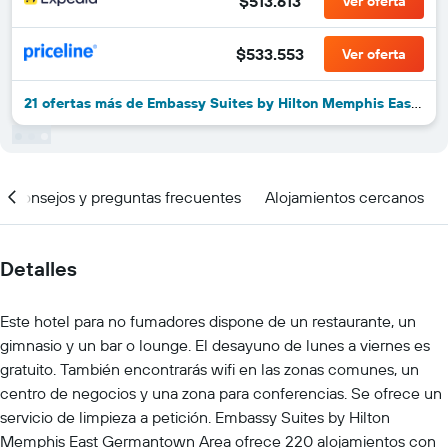
$513.613
Ver oferta
$533.553
Ver oferta
21 ofertas más de Embassy Suites by Hilton Memphis East Germantown area
Consejos y preguntas frecuentes
Alojamientos cercanos
Detalles
Este hotel para no fumadores dispone de un restaurante, un
gimnasio y un bar o lounge. El desayuno de lunes a viernes es
gratuito. También encontrarás wifi en las zonas comunes, un
centro de negocios y una zona para conferencias. Se ofrece un
servicio de limpieza a petición. Embassy Suites by Hilton
Memphis East Germantown Area ofrece 220 alojamientos con