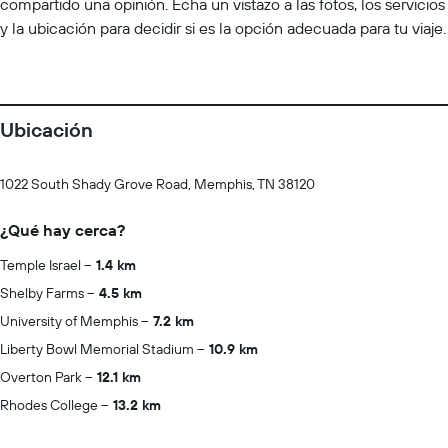
compartido una opinión. Echa un vistazo a las fotos, los servicios
y la ubicación para decidir si es la opción adecuada para tu viaje.
Ubicación
1022 South Shady Grove Road, Memphis, TN 38120
¿Qué hay cerca?
Temple Israel
1.4 km
Shelby Farms
4.5 km
University of Memphis
7.2 km
Liberty Bowl Memorial Stadium
10.9 km
Overton Park
12.1 km
Rhodes College
13.2 km