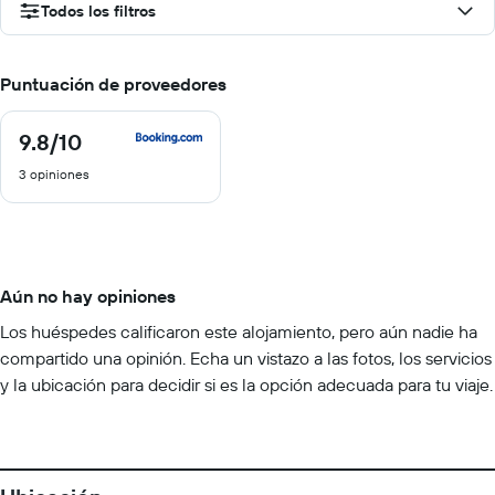
Todos los filtros
Puntuación de proveedores
9.8
/10
9.8
de
3 opiniones
10
Aún no hay opiniones
Los huéspedes calificaron este alojamiento, pero aún nadie ha
compartido una opinión. Echa un vistazo a las fotos, los servicios
y la ubicación para decidir si es la opción adecuada para tu viaje.