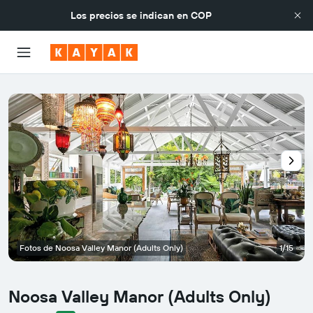
Los precios se indican en
COP
Fotos de Noosa Valley Manor (Adults Only)
1/15
Noosa Valley Manor (Adults Only)