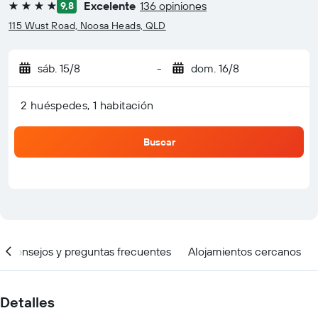
Excelente
136 opiniones
9,8
4 estrellas
115 Wust Road, Noosa Heads, QLD
sáb. 15/8
-
dom. 16/8
2 huéspedes, 1 habitación
Buscar
Consejos y preguntas frecuentes
Alojamientos cercanos
Detalles