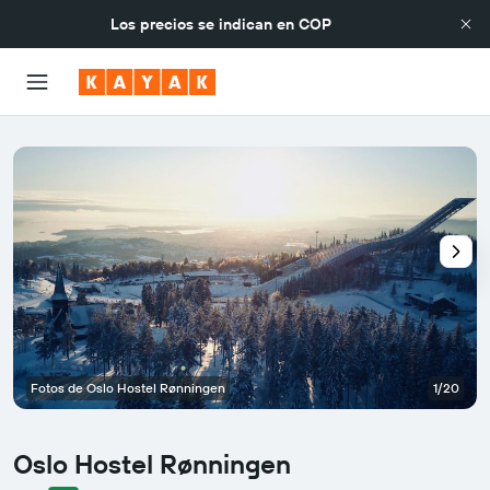
Los precios se indican en
COP
Fotos de Oslo Hostel Rønningen
1/20
Oslo Hostel Rønningen