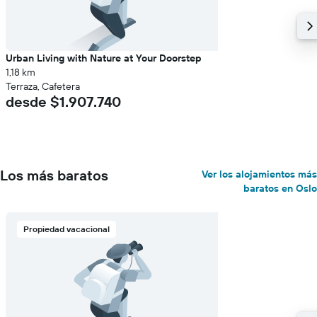
habitación
Urban Living with Nature at Your Doorstep
1,18 km
Terraza, Cafetera
desde $1.907.740
Los más baratos
Ver los alojamientos más
baratos en Oslo
Propiedad vacacional