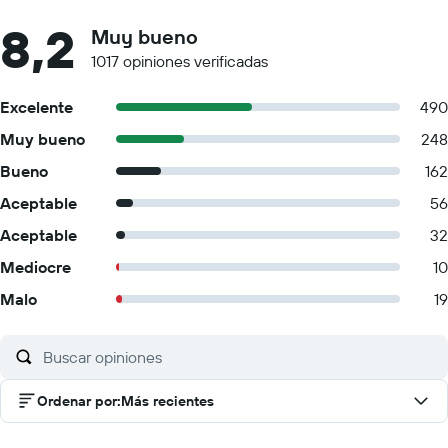
8,2
Muy bueno
1017 opiniones verificadas
Excelente
490
Muy bueno
248
Bueno
162
Aceptable
56
Aceptable
32
Mediocre
10
Malo
19
Ordenar por
:
Más recientes