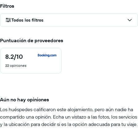
Filtros
Todos los filtros
Puntuación de proveedores
8.2
/10
8.2
de
22 opiniones
10
Aún no hay opiniones
Los huéspedes calificaron este alojamiento, pero aún nadie ha
compartido una opinión. Echa un vistazo a las fotos, los servicios
y la ubicación para decidir si es la opción adecuada para tu viaje.