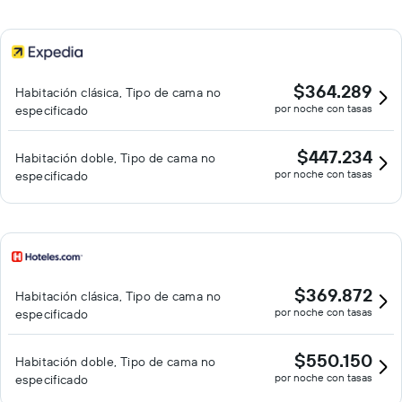
$364.289
Habitación clásica, Tipo de cama no
por noche con tasas
especificado
$447.234
Habitación doble, Tipo de cama no
por noche con tasas
especificado
$369.872
Habitación clásica, Tipo de cama no
por noche con tasas
especificado
$550.150
Habitación doble, Tipo de cama no
por noche con tasas
especificado