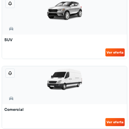
SUV
Ver oferta
Comercial
Ver oferta