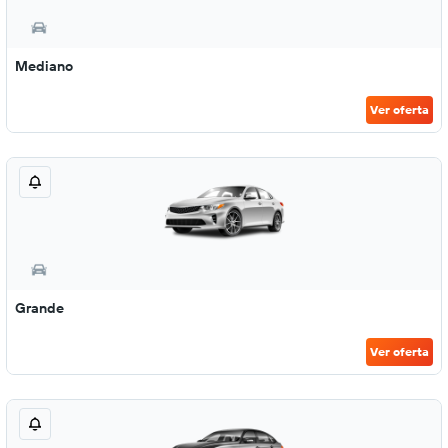
Mediano
Ver oferta
Grande
Ver oferta