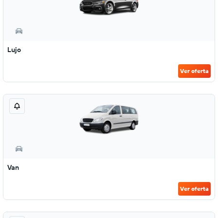
Lujo
Ver oferta
Van
Ver oferta