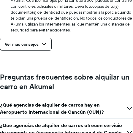
Akumal. Cuando manejes por la carretera 307, puedes encontrarte
con controles policiales o militares. Lleva fotocopias de tu(s)
documento(s) de identidad que puedas mostrar a la policía cuando
te pidan una prueba de identificación. No todos los conductores de
Akumal utilizan los intermitentes, así que mantén una distancia de
seguridad para evitar accidentes.
Ver más consejos
Preguntas frecuentes sobre alquilar un
carro en Akumal
¿Qué agencias de alquiler de carros hay en
Aeropuerto Internacional de Cancún (CUN)?
¿Qué agencias de alquiler de carros ofrecen servicio
de recogida en Aeropuerto Internacional de Cancún