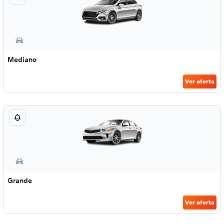
Mediano
Ver oferta
Grande
Ver oferta