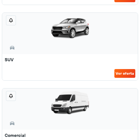
SUV
Ver oferta
Comercial