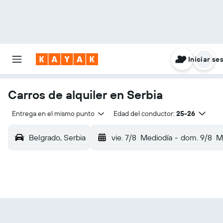
Iniciar se
Carros de alquiler en Serbia
Entrega en el mismo punto
Edad del conductor:
25-26
Belgrado, Serbia
vie. 7/8
Mediodía
-
dom. 9/8
M