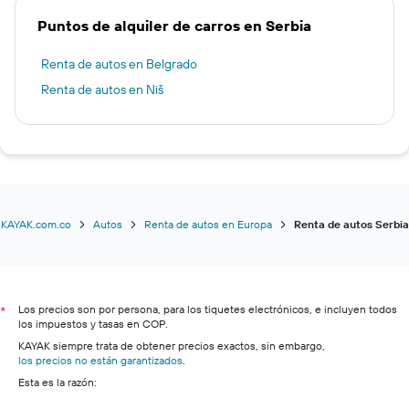
Puntos de alquiler de carros en Serbia
Renta de autos en Belgrado
Renta de autos en Niš
KAYAK.com.co
Autos
Renta de autos en Europa
Renta de autos Serbia
Los precios son por persona, para los tiquetes electrónicos, e incluyen todos
*
los impuestos y tasas en COP.
KAYAK siempre trata de obtener precios exactos, sin embargo,
los precios no están garantizados
.
Esta es la razón: