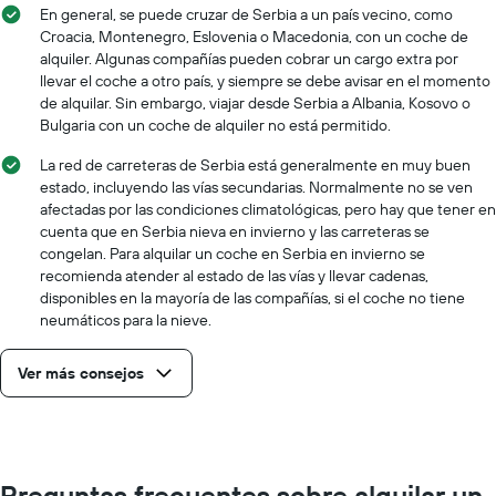
En general, se puede cruzar de Serbia a un país vecino, como
Croacia, Montenegro, Eslovenia o Macedonia, con un coche de
alquiler. Algunas compañías pueden cobrar un cargo extra por
llevar el coche a otro país, y siempre se debe avisar en el momento
de alquilar. Sin embargo, viajar desde Serbia a Albania, Kosovo o
Bulgaria con un coche de alquiler no está permitido.
La red de carreteras de Serbia está generalmente en muy buen
estado, incluyendo las vías secundarias. Normalmente no se ven
afectadas por las condiciones climatológicas, pero hay que tener en
cuenta que en Serbia nieva en invierno y las carreteras se
congelan. Para alquilar un coche en Serbia en invierno se
recomienda atender al estado de las vías y llevar cadenas,
disponibles en la mayoría de las compañías, si el coche no tiene
neumáticos para la nieve.
Ver más consejos
Preguntas frecuentes sobre alquilar un