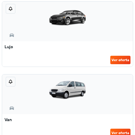
Lujo
Ver oferta
Van
Ver oferta