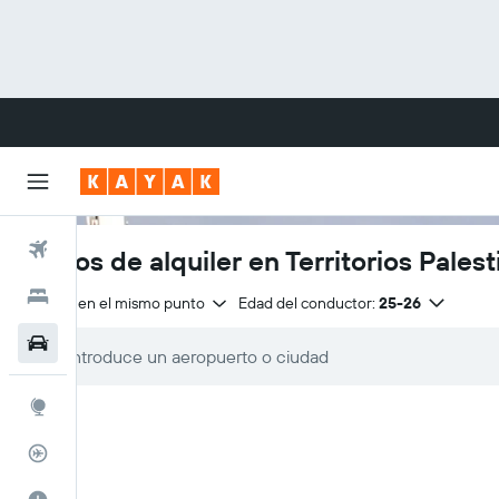
Vuelos
Carros de alquiler en Territorios Palest
Hoteles
Entrega en el mismo punto
Edad del conductor:
25-26
Carros
Explore
Rastreador