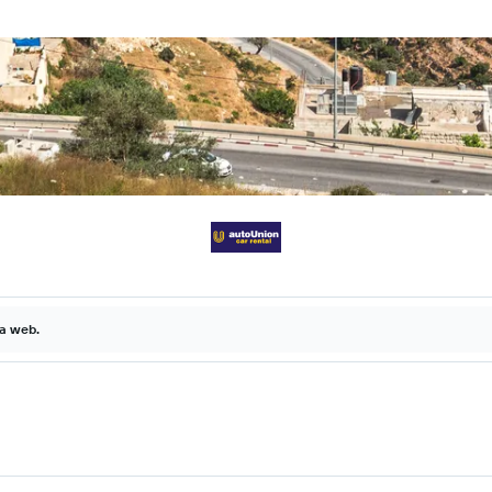
la web.