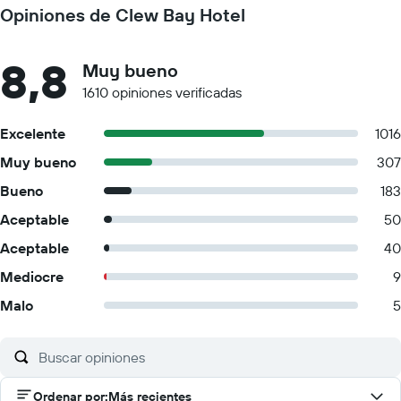
Opiniones de Clew Bay Hotel
8,8
Muy bueno
1610 opiniones verificadas
Excelente
1016
Muy bueno
307
Bueno
183
Aceptable
50
Aceptable
40
Mediocre
9
Malo
5
Ordenar por
:
Más recientes