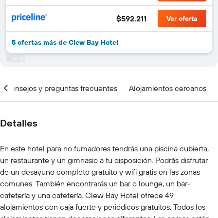
$592.211
Ver oferta
5 ofertas más de Clew Bay Hotel
Consejos y preguntas frecuentes
Alojamientos cercanos
Detalles
En este hotel para no fumadores tendrás una piscina cubierta,
un restaurante y un gimnasio a tu disposición. Podrás disfrutar
de un desayuno completo gratuito y wifi gratis en las zonas
comunes. También encontrarás un bar o lounge, un bar-
cafetería y una cafetería. Clew Bay Hotel ofrece 49
alojamientos con caja fuerte y periódicos gratuitos. Todos los