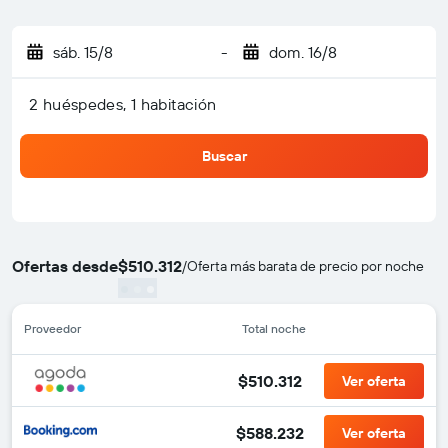
sáb. 15/8
-
dom. 16/8
2 huéspedes, 1 habitación
Buscar
Ofertas desde
$510.312
/
Oferta más barata de precio por noche
Proveedor
Total noche
$510.312
Ver oferta
$588.232
Ver oferta