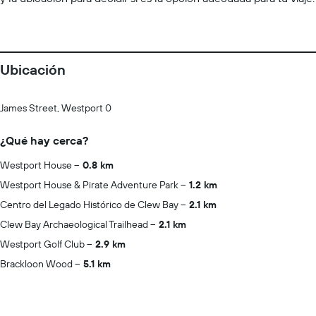
Ubicación
James Street, Westport 0
¿Qué hay cerca?
Westport House
0.8 km
Westport House & Pirate Adventure Park
1.2 km
Centro del Legado Histórico de Clew Bay
2.1 km
Clew Bay Archaeological Trailhead
2.1 km
Westport Golf Club
2.9 km
Brackloon Wood
5.1 km