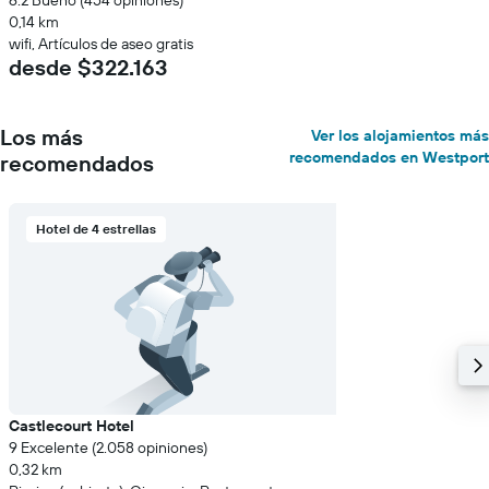
6.2 Bueno (454 opiniones)
0,14 km
wifi, Artículos de aseo gratis
desde $322.163
Los más
Ver los alojamientos más
recomendados en Westport
recomendados
Hotel de 4 estrellas
Castlecourt Hotel
9 Excelente (2.058 opiniones)
0,32 km