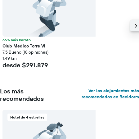
66% más barato
Club Medico Torre VI
7.5 Bueno (18 opiniones)
1,49 km
desde $291.879
Los más
Ver los alojamientos más
recomendados en Benidorm
recomendados
Hotel de 4 estrellas