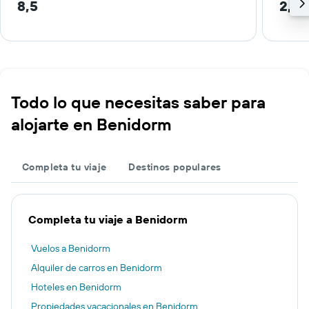
8,5
2,8 
Todo lo que necesitas saber para
alojarte en Benidorm
Completa tu viaje
Destinos populares
Completa tu viaje a Benidorm
Vuelos a Benidorm
Alquiler de carros en Benidorm
Hoteles en Benidorm
Propiedades vacacionales en Benidorm