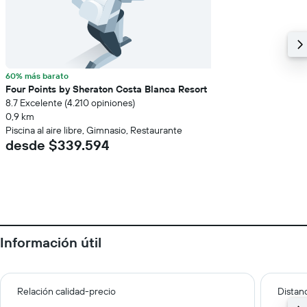
60% más barato
Four Points by Sheraton Costa Blanca Resort
8.7 Excelente (4.210 opiniones)
0,9 km
Piscina al aire libre, Gimnasio, Restaurante
desde $339.594
Información útil
Relación calidad-precio
Distanc