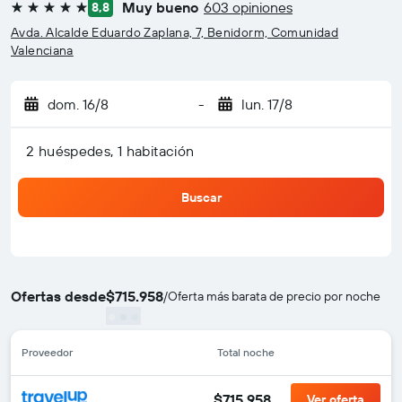
Muy bueno
603 opiniones
8,8
5 estrellas
Avda. Alcalde Eduardo Zaplana, 7, Benidorm, Comunidad
Valenciana
dom. 16/8
-
lun. 17/8
2 huéspedes, 1 habitación
Buscar
Ofertas desde
$715.958
/
Oferta más barata de precio por noche
Proveedor
Total noche
$715.958
Ver oferta