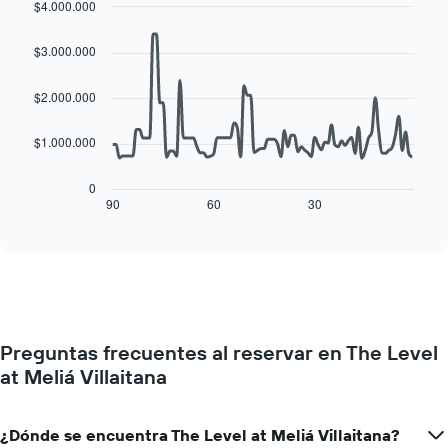
cada
$4.000.000
indica
día
Line
Chart
el
de
graphic.
chart
precio
$3.000.000
with
la
promedio
90
semana
de
data
$2.000.000
El
una
points.
gráfico
habitación
muestra
$1.000.000
El
1
siguiente
eje
cuadro
0
X
muestra
90
60
30
End
que
of
cómo
interactive
indica
varía
chart
los
el
días
precio
de
de
la
una
semana.
habitación
El
Preguntas frecuentes al reservar en The Level
a
gráfico
at Meliá Villaitana
medida
muestra
que
1
se
eje
acerca
¿Dónde se encuentra The Level at Meliá Villaitana?
Y