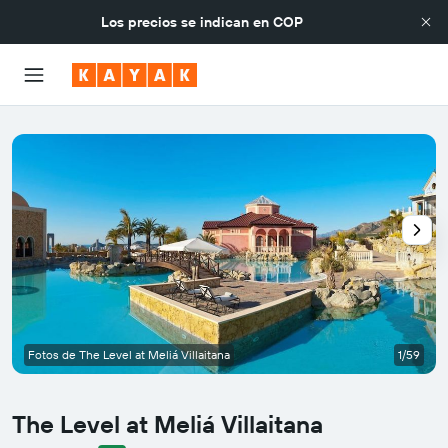
Los precios se indican en
COP
Fotos de The Level at Meliá Villaitana
1/59
The Level at Meliá Villaitana