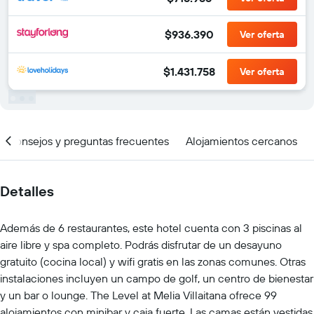
$936.390
Ver oferta
$1.431.758
Ver oferta
Consejos y preguntas frecuentes
Alojamientos cercanos
Detalles
Además de 6 restaurantes, este hotel cuenta con 3 piscinas al
aire libre y spa completo. Podrás disfrutar de un desayuno
gratuito (cocina local) y wifi gratis en las zonas comunes. Otras
instalaciones incluyen un campo de golf, un centro de bienestar
y un bar o lounge. The Level at Melia Villaitana ofrece 99
alojamientos con minibar y caja fuerte. Las camas están vestidas