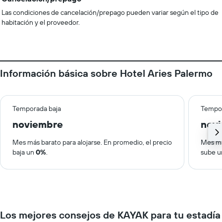
Las condiciones de cancelación/prepago pueden variar según el tipo de
habitación y el proveedor.
Información básica sobre Hotel Aries Palermo
Temporada baja
Tempor
noviembre
nov
Mes más barato para alojarse. En promedio, el precio
Mes má
baja un
0%
.
sube 
Los mejores consejos de KAYAK para tu estadía