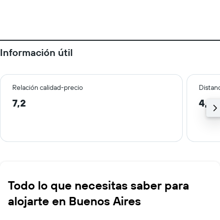
Información útil
Relación calidad-precio
Distanc
7,2
4,6 
Todo lo que necesitas saber para
alojarte en Buenos Aires