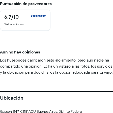
Puntuación de proveedores
6.7
/10
6.7
de
567 opiniones
10
Aún no hay opiniones
Los huéspedes calificaron este alojamiento, pero aún nadie ha
compartido una opinión. Echa un vistazo a las fotos, los servicios
y la ubicación para decidir si es la opción adecuada para tu viaje.
Ubicación
Gascon 1147, C1181ACU Buenos Aires, Distrito Federal