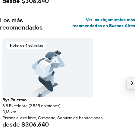
desde $306.640
Los más
Ver los alojamientos más
recomendados en Buenos Aires
recomendados
Hotel de 4 estrellas
Bys Palermo
8.8 Excelente (2.535 opiniones)
0,16 km
Piscina al aire libre, Gimnasio, Servicio de habitaciones
desde $306.640