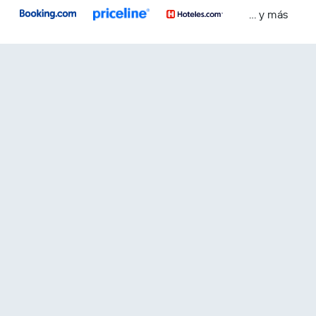
… y más