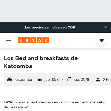
Los precios se indican en
COP
Los Bed and breakfasts de
Katoomba
Katoomba
jue. 13/8
-
jue. 20/8
2 hu
KAYAK busca Bed and breakfasts en Katoomba en cientos de webs
de viajes a la vez