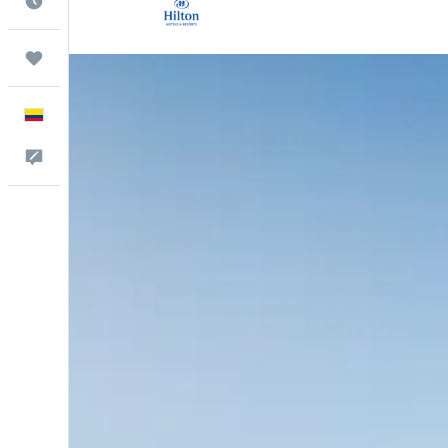
Cuándo ir
Trips
Español
Comentarios