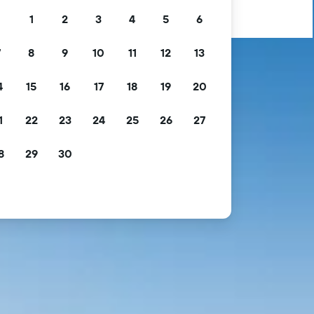
1
2
3
4
5
6
7
8
9
10
11
12
13
4
15
16
17
18
19
20
1
22
23
24
25
26
27
8
29
30