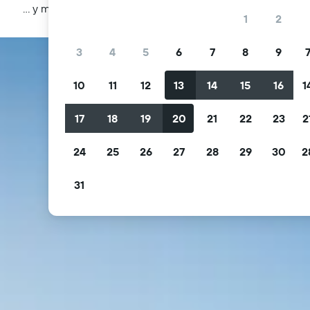
… y más
1
2
3
4
5
6
7
8
9
10
11
12
13
14
15
16
1
17
18
19
20
21
22
23
2
24
25
26
27
28
29
30
2
31