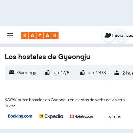
Iniciar se
Los hostales de Gyeongju
Gyeongju
lun. 17/8
-
lun. 24/8
2 hué
KAYAK busca hostales en Gyeongju en cientos de webs de viajes a
la vez
… y más