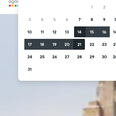
… y más
1
2
3
4
5
6
7
8
9
10
11
12
13
14
15
16
1
17
18
19
20
21
22
23
2
24
25
26
27
28
29
30
2
31