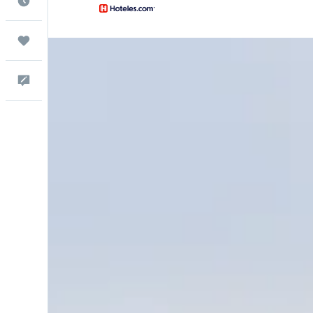
Cuándo ir
Trips
Comentarios