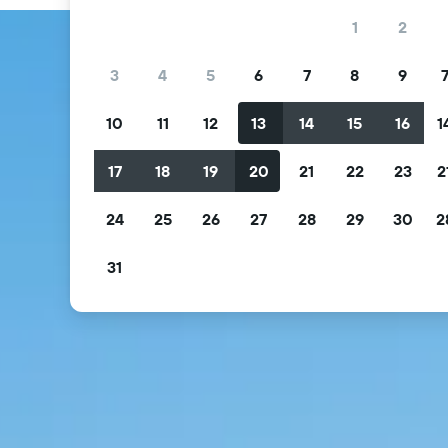
1
2
3
4
5
6
7
8
9
10
11
12
13
14
15
16
1
17
18
19
20
21
22
23
2
24
25
26
27
28
29
30
2
31