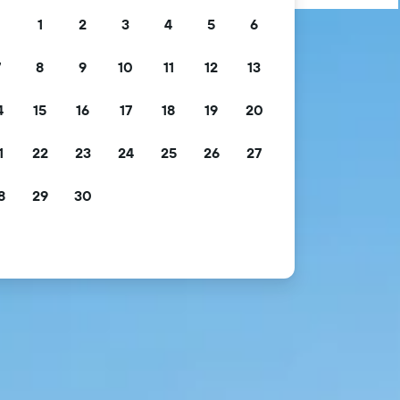
1
2
3
4
5
6
7
8
9
10
11
12
13
4
15
16
17
18
19
20
1
22
23
24
25
26
27
8
29
30