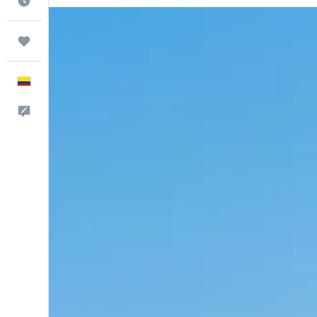
Cuándo ir
Trips
Español
Comentarios