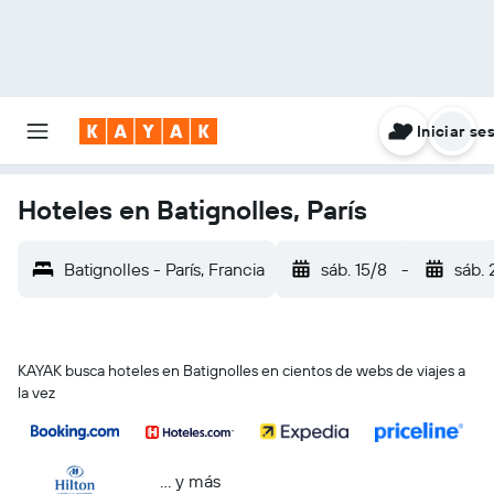
Iniciar se
Hoteles en Batignolles, París
Batignolles - París, Francia
sáb. 15/8
-
sáb. 
KAYAK busca hoteles en Batignolles en cientos de webs de viajes a
la vez
… y más