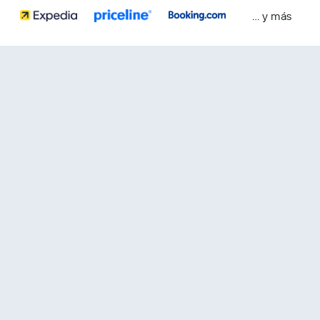
… y más