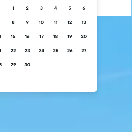
1
2
3
4
5
6
7
8
9
10
11
12
13
4
15
16
17
18
19
20
1
22
23
24
25
26
27
8
29
30