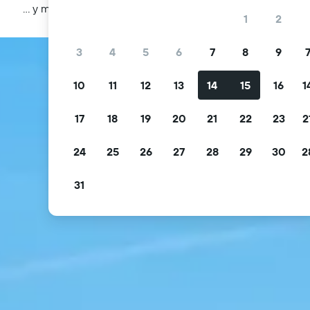
… y más
1
2
3
4
5
6
7
8
9
10
11
12
13
14
15
16
1
17
18
19
20
21
22
23
2
24
25
26
27
28
29
30
2
31