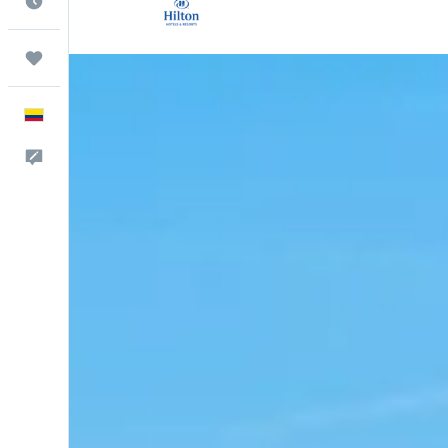
Cuándo ir
Trips
Español
Comentarios