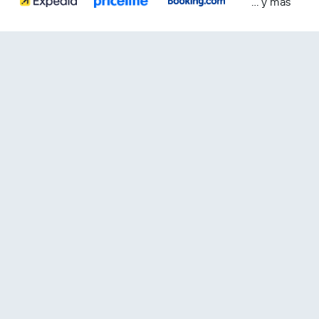
… y más