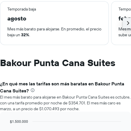
Temporada baja
Tempor
agosto
febr
Mes más barato para alojarse. En promedio, el precio
Mes má
baja un
32%
.
sube 
Bakour Punta Cana Suites
¿En qué mes las tarifas son más baratas en Bakour Punta
Cana Suites?
El mes más barato para alojarse en Bakour Punta Cana Suites es octubre,
con una tarifa promedio por noche de $354.701. El mes más caro es
marzo, a un precio de $1.070.493 por noche.
$1.500.000
Bar
Chart