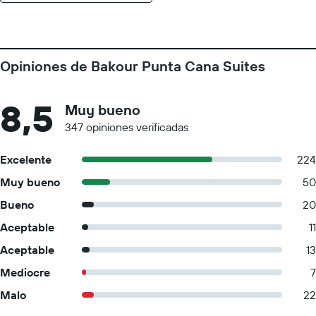
Opiniones de Bakour Punta Cana Suites
8,5
Muy bueno
347 opiniones verificadas
Excelente
224
Muy bueno
50
Bueno
20
Aceptable
11
Aceptable
13
Mediocre
7
Malo
22