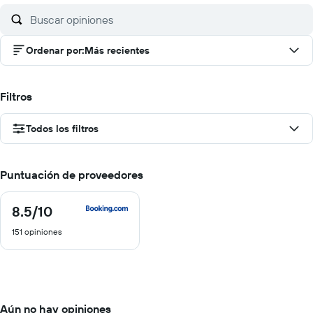
Ordenar por
:
Más recientes
Filtros
Todos los filtros
Puntuación de proveedores
8.5
/10
8.5
de
151 opiniones
10
Aún no hay opiniones