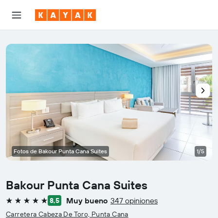
Fotos de Bakour Punta Cana Suites
1/5
Bakour Punta Cana Suites
Muy bueno
347 opiniones
8,5
5 estrellas
Carretera Cabeza De Toro, Punta Cana