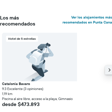
Los más
Ver los alojamientos más
recomendados en Punta Cana
recomendados
Hotel de 5 estrellas
Catalonia Bavaro
9.3 Excelente (3 opiniones)
1,19 km
Piscina al aire libre, acceso a la playa, Gimnasio
desde $473.893