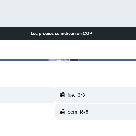
Los precios se indican en
COP
jue. 13/8
dom. 16/8