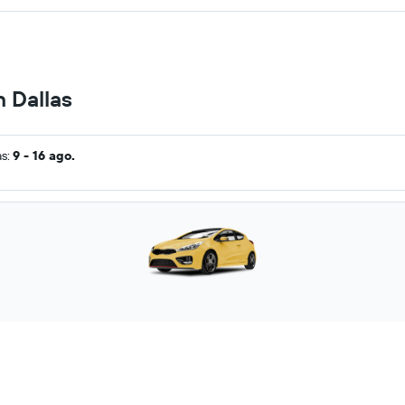
n Dallas
as:
9 - 16 ago.