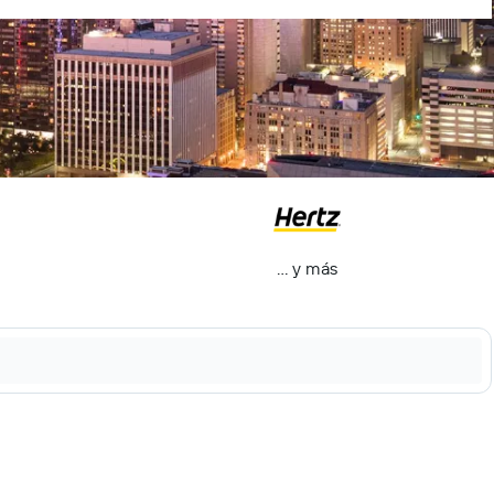
… y más