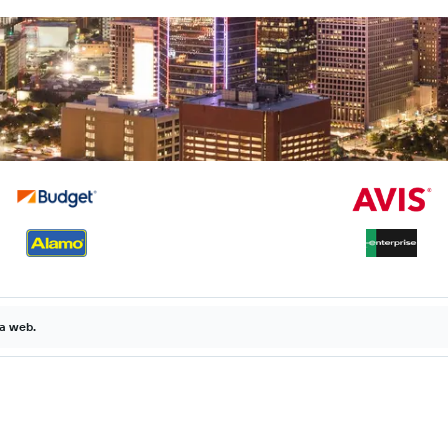
la web.