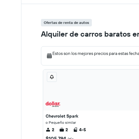
Ofertas de renta de autos
Alquiler de carros baratos e
Estos son los mejores precios para estas fech
Chevrolet Spark
o Pequeño similar
2
2
4-5
$105.794
/día