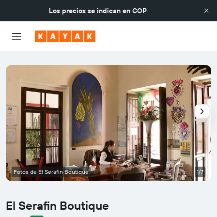
Los precios se indican en
COP
Fotos de El Serafin Boutique
1/7
El Serafin Boutique