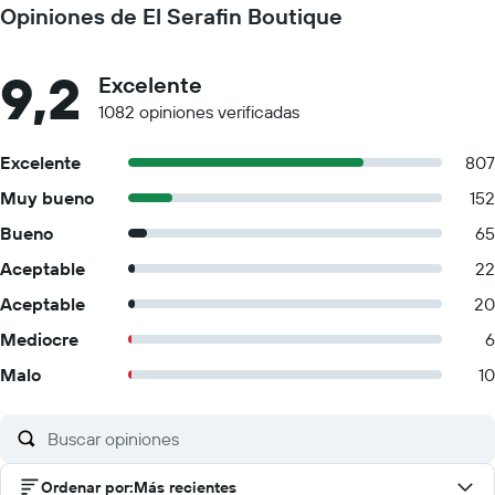
Opiniones de El Serafin Boutique
9,2
Excelente
1082 opiniones verificadas
Excelente
807
Muy bueno
152
Bueno
65
Aceptable
22
Aceptable
20
Mediocre
6
Malo
10
Ordenar por
:
Más recientes