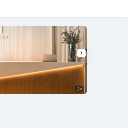
1/28
Spa