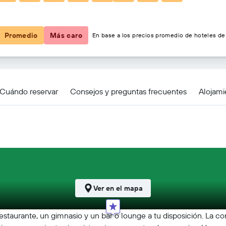
$365.884
Promedio
Más caro
En base a los precios promedio de hoteles de 
Cuándo reservar
Consejos y preguntas frecuentes
Alojami
Ver en el mapa
staurante, un gimnasio y un bar o lounge a tu disposición. La co