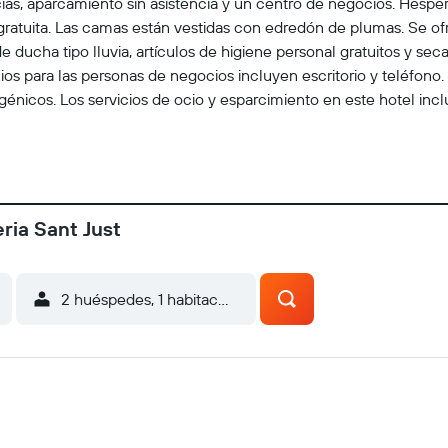
s, aparcamiento sin asistencia y un centro de negocios. Hesperi
gratuita. Las camas están vestidas con edredón de plumas. Se ofr
ucha tipo lluvia, artículos de higiene personal gratuitos y sec
icios para las personas de negocios incluyen escritorio y teléfono.
rgénicos. Los servicios de ocio y esparcimiento en este hotel inc
ria Sant Just
2 huéspedes, 1 habitación