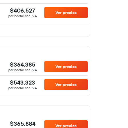
$406.527
Ver precios
por noche con IVA
$364.385
Ver precios
por noche con IVA
$543.323
Ver precios
por noche con IVA
$365.884
Ver precios