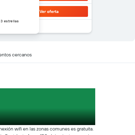
Ver oferta
3 estrellas
entos cercanos
nexión wifi en las zonas comunes es gratuita.