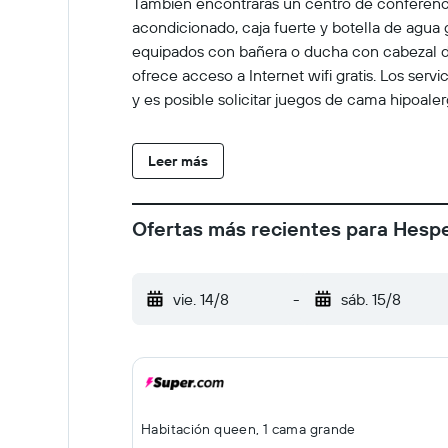
También encontrarás un centro de conferencia
acondicionado, caja fuerte y botella de agua 
equipados con bañera o ducha con cabezal de d
ofrece acceso a Internet wifi gratis. Los serv
y es posible solicitar juegos de cama hipoale
Leer más
Ofertas más recientes para Hespe
vie. 14/8
-
sáb. 15/8
Habitación queen, 1 cama grande