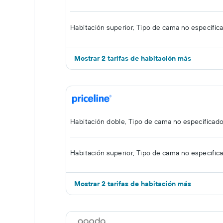
Habitación superior, Tipo de cama no especific
Mostrar 2 tarifas de habitación más
Habitación doble, Tipo de cama no especificad
Habitación superior, Tipo de cama no especific
Mostrar 2 tarifas de habitación más