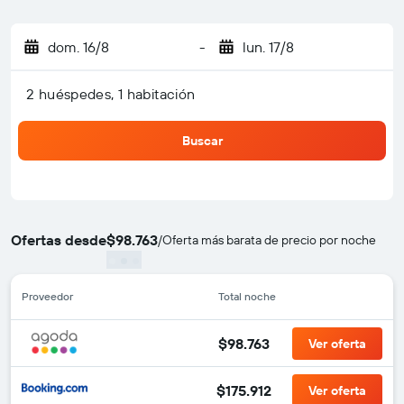
dom. 16/8
-
lun. 17/8
2 huéspedes, 1 habitación
Buscar
Ofertas desde
$98.763
/
Oferta más barata de precio por noche
Proveedor
Total noche
$98.763
Ver oferta
$175.912
Ver oferta