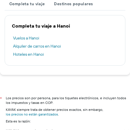
Completa tu viaje
Destinos populares
Completa tu viaje a Hanoi
Vuelos a Hanoi
Alquiler de carros en Hanoi
Hoteles en Hanoi
Los precios son por persona, para los tiquetes electrónicos, e incluyen todos
*
los impuestos y tasas en COP.
KAYAK siempre trata de obtener precios exactos, sin embargo,
los precios no están garantizados
.
Esta es la razón: