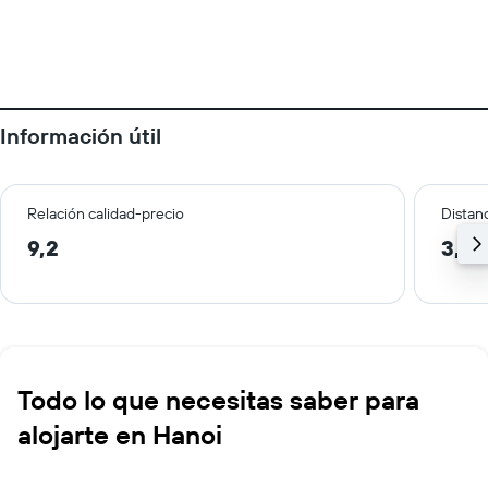
Información útil
Relación calidad-precio
Distanc
9,2
3,6 
Todo lo que necesitas saber para
alojarte en Hanoi