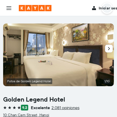
Iniciar se
Fotos de Golden Legend Hotel
1/10
Golden Legend Hotel
Excelente
2.081 opiniones
9,2
4 estrellas
10 Chan Cam Street, Hanoi