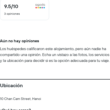
9.5
/10
9.5
de
3 opiniones
10
Aún no hay opiniones
Los huéspedes calificaron este alojamiento, pero aún nadie ha
compartido una opinión. Echa un vistazo a las fotos, los servicios
y la ubicación para decidir si es la opción adecuada para tu viaje.
Ubicación
10 Chan Cam Street, Hanoi