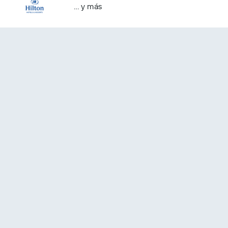
… y más