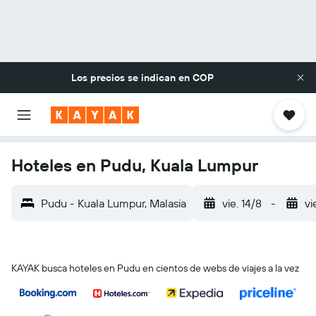
Los precios se indican en
COP
Hoteles en Pudu, Kuala Lumpur
Pudu - Kuala Lumpur, Malasia
vie. 14/8
-
vi
KAYAK busca hoteles en Pudu en cientos de webs de viajes a la vez