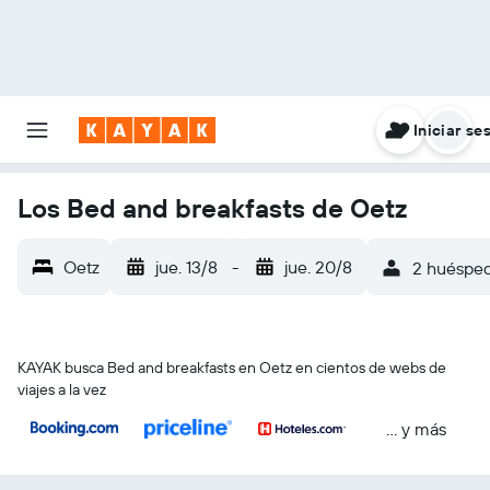
Iniciar se
Los Bed and breakfasts de Oetz
Oetz
jue. 13/8
-
jue. 20/8
2 huéspede
KAYAK busca Bed and breakfasts en Oetz en cientos de webs de
viajes a la vez
… y más