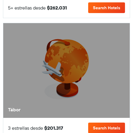
5+ estrellas desde
$262.031
Search Hotels
Tábor
3 estrellas desde
$201.317
Search Hotels