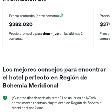
Precio promedio (entre semana)
Precio 
$382.020
$379
Precio promedio para
dom - jue
en las últimas 2
Precio 
semanas.
semana
Los mejores consejos para encontrar
el hotel perfecto en Región de
Bohemia Meridional
¿Cuántos días debería alojarme? Los usuarios de KAYAK
normalmente reservan alojamiento en Región de Bohemia
Meridional por 2 días.