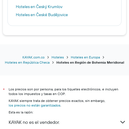
Hoteles en Český Krumlov
Hoteles en České Budějovice
KAYAK.com.co
Hoteles
Hoteles en Europa
Hoteles en República Checa
Hoteles en Región de Bohemia Meridional
Los precios son por persona, para los tiquetes electrónicos, e incluyen
*
todos los impuestos y tasas en COP.
KAYAK siempre trata de obtener precios exactos, sin embargo,
los precios no están garantizados
.
Esta es la razón:
KAYAK no es el vendedor.