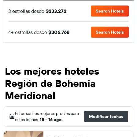
3 estrellas desde
$233.272
Search Hotels
4+ estrellas desde
$306.768
Search Hotels
Los mejores hoteles
Región de Bohemia
Meridional
Estos son los mejores precios para
Modificar fechas
estas fechas:
15 - 16 ago.