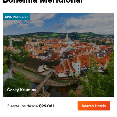
MÁS POPULAR
Český Krumlov
3 estrellas desde
$99.061
Search Hotels