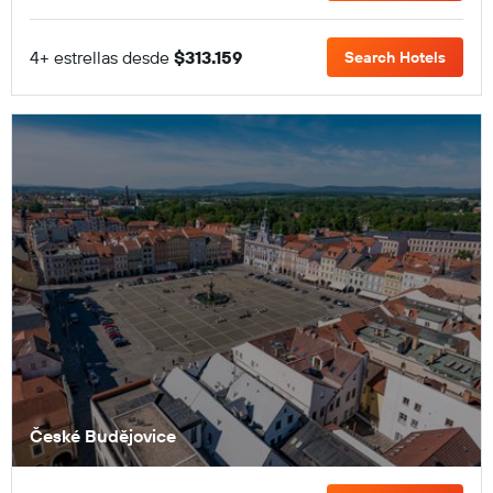
4+ estrellas desde
$313.159
Search Hotels
České Budějovice