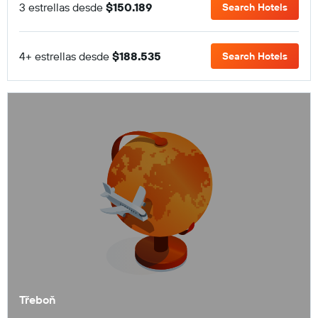
3 estrellas desde
$150.189
Search Hotels
4+ estrellas desde
$188.535
Search Hotels
Třeboň