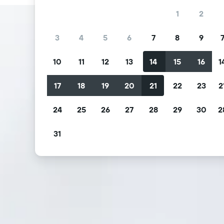
1
2
3
4
5
6
7
8
9
10
11
12
13
14
15
16
1
17
18
19
20
21
22
23
2
24
25
26
27
28
29
30
2
31