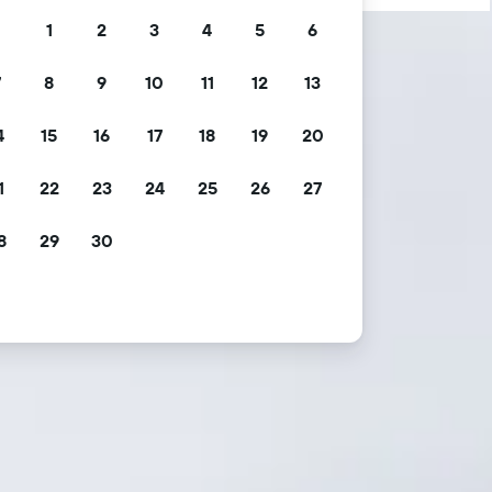
1
2
3
4
5
6
7
8
9
10
11
12
13
4
15
16
17
18
19
20
1
22
23
24
25
26
27
8
29
30