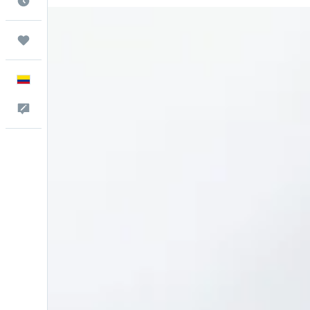
Cuándo ir
Trips
Español
Comentarios