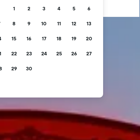
1
2
3
4
5
6
7
8
9
10
11
12
13
4
15
16
17
18
19
20
1
22
23
24
25
26
27
8
29
30