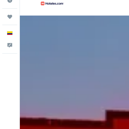
Cuándo ir
Trips
Español
Comentarios