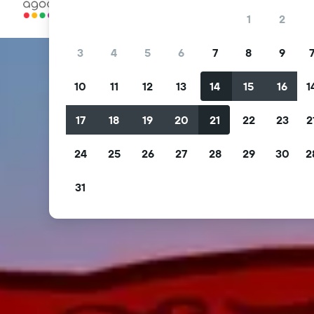
… y más
1
2
3
4
5
6
7
8
9
10
11
12
13
14
15
16
1
17
18
19
20
21
22
23
2
24
25
26
27
28
29
30
2
31