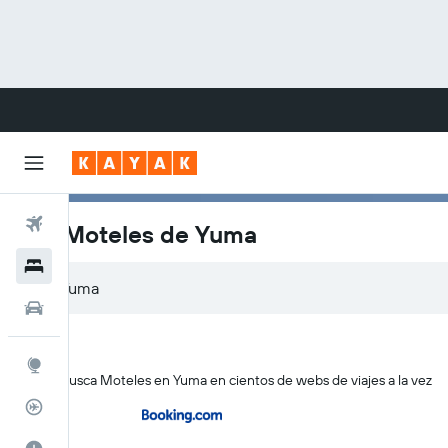
Vuelos
Los Moteles de Yuma
Hoteles
Carros
Explore
KAYAK busca Moteles en Yuma en cientos de webs de viajes a la vez
Rastreador